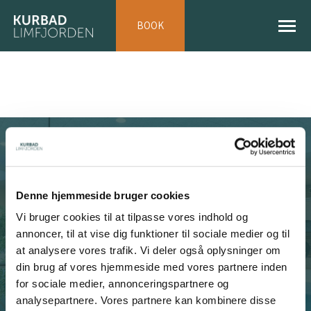
BOOK
Denne hjemmeside bruger cookies
Book entrance to the spa or a
Vi bruger cookies til at tilpasse vores indhold og
treatment
annoncer, til at vise dig funktioner til sociale medier og til
at analysere vores trafik. Vi deler også oplysninger om
din brug af vores hjemmeside med vores partnere inden
for sociale medier, annonceringspartnere og
BOOK
analysepartnere. Vores partnere kan kombinere disse