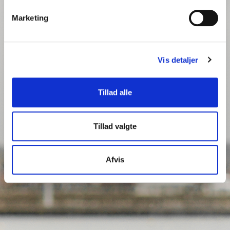
Marketing
Vis detaljer
Tillad alle
Tillad valgte
Afvis