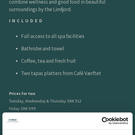
combine wellness and good food in beautiful
surroundings by the Limfjord.
INCLUDED
Full access to all spa facilities
Bathrobe and towel
Coffee, tea and fresh fruit
Two tapas platters from Café Værftet
Prices for two
Tuesday, Wednesday & Thursday: DKK 912
Friday: DKK 999
Saturday: DKK 1,090
Sunday: DKK 823